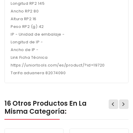
Longitud RP2 145
Ancho RP2 80
Altura RP2 16
Peso RP2 (g) 42
IP - Unidad de embalaje -
Longitud de IP -
Ancho de IP -
Link Ficha Técnica
https://uniortools.com/es/product/?id=19720
Tarifa aduanera 82074090
16 Otros Productos En La
Misma Categoría: