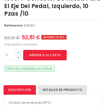
El Eje Del Pedal, Izquierdo, 10
Pzas /10
Referencia:
616083
52,81 €
62,13 €
AHORRA UN 15%
Impuestos incluidos
AÑADIR A LA CESTA
Últimas unidades en stock
DESCRIPCIÓN
DETALLES DE PRODUCTO
Unidad de embalaje RP2 1