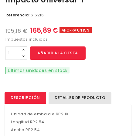
Referencia:
615216
165,89 €
195,16 €
AHORRA UN 15%
Impuestos incluidos
AÑADIR A LA CESTA
Últimas unidades en stock
DESCRIPCIÓN
DETALLES DE PRODUCTO
Unidad de embalaje RP2 1X
Longitud RP2 54
Ancho RP2 54