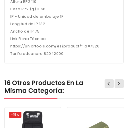
Altura RP2 110
Peso RP2 (g) 1056
IP - Unidad de embalaje 1F
Longitud de IP 132
Ancho de IP 75
Link Ficha Técnica
https://uniortools.com/es/product/?id=7326
Tarifa aduanera 82042000
16 Otros Productos En La
Misma Categoría:
-15%