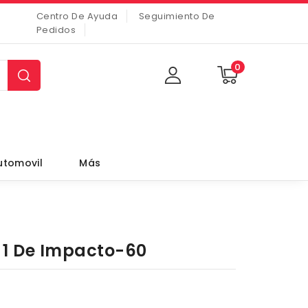
Centro De Ayuda
Seguimiento De
Pedidos
0
utomovil
Más
 1 De Impacto-60