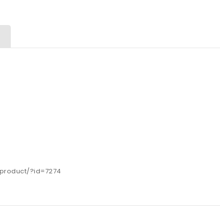
s/product/?id=7274