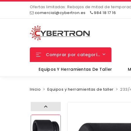
Ofertas limitadas: Rebajas de mitad de tempora
comercial@cybertron.es
984 18 17 16
Comprar por categorías
Equipos Y Herramientas De Taller
M
Inicio
Equipos y herramientas de taller
233/