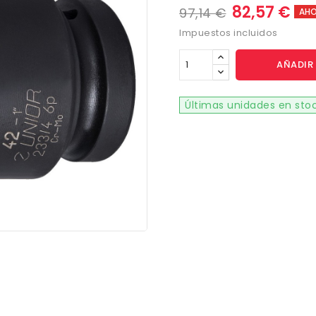
82,57 €
97,14 €
AHO
Impuestos incluidos
AÑADIR 
Últimas unidades en sto