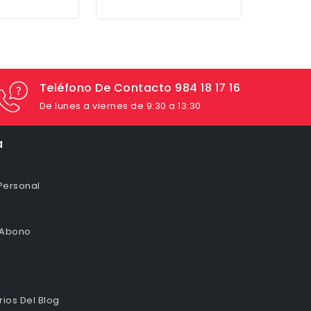
Teléfono De Contacto 984 18 17 16
De lunes a viernes de 9:30 a 13:30
a
Personal
 Abono
ios Del Blog