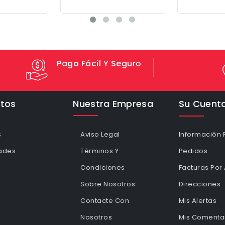
Pago Fácil Y Seguro
tos
Nuestra Empresa
Su Cuent
s
Aviso Legal
Información 
ades
Términos Y
Pedidos
Condiciones
Facturas Por
Sobre Nosotros
Direcciones
Contacte Con
Mis Alertas
Nosotros
Mis Comentar