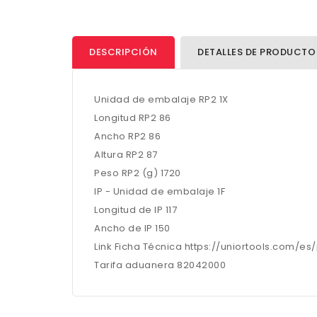
DESCRIPCIÓN
DETALLES DE PRODUCTO
Unidad de embalaje RP2 1X
Longitud RP2 86
Ancho RP2 86
Altura RP2 87
Peso RP2 (g) 1720
IP - Unidad de embalaje 1F
Longitud de IP 117
Ancho de IP 150
Link Ficha Técnica https://uniortools.com/e
Tarifa aduanera 82042000