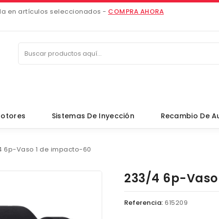
da en artículos seleccionados -
COMPRA AHORA
otores
Sistemas De Inyección
Recambio De A
4 6p-Vaso 1 de impacto-60
233/4 6p-Vaso
Referencia:
615209