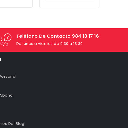
Teléfono De Contacto 984 18 17 16
De lunes a viernes de 9:30 a 13:30
a
Personal
 Abono
ios Del Blog