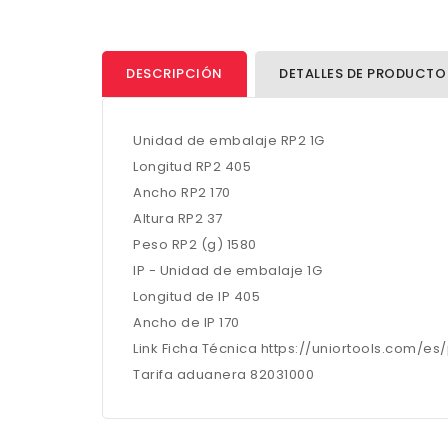
DESCRIPCIÓN
DETALLES DE PRODUCTO
Unidad de embalaje RP2 1G
Longitud RP2 405
Ancho RP2 170
Altura RP2 37
Peso RP2 (g) 1580
IP - Unidad de embalaje 1G
Longitud de IP 405
Ancho de IP 170
Link Ficha Técnica https://uniortools.com/e
Tarifa aduanera 82031000