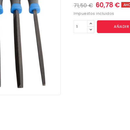
60,78 €
71,50 €
AHO
Impuestos incluidos
AÑADIR 