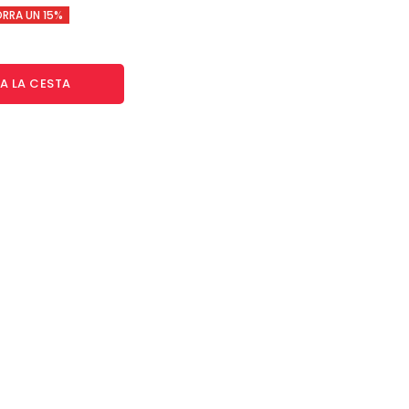
RRA UN 15%
A LA CESTA