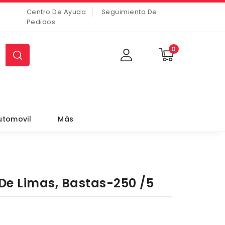
Centro De Ayuda
Seguimiento De
Pedidos
0
utomovil
Más
De Limas, Bastas-250 /5