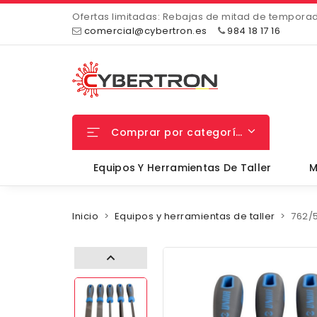
Ofertas limitadas: Rebajas de mitad de tempora
comercial@cybertron.es
984 18 17 16
Comprar por categorías
Equipos Y Herramientas De Taller
M
Inicio
Equipos y herramientas de taller
762/