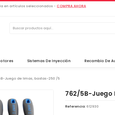
da en artículos seleccionados -
COMPRA AHORA
otores
Sistemas De Inyección
Recambio De A
5B-Juego de limas, bastas-250 /5
762/5B-Juego 
Referencia:
612930