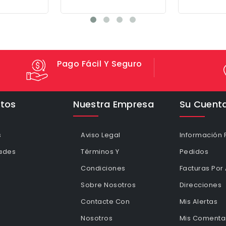
Pago Fácil Y Seguro
tos
Nuestra Empresa
Su Cuent
s
Aviso Legal
Información 
ades
Términos Y
Pedidos
Condiciones
Facturas Por
Sobre Nosotros
Direcciones
Contacte Con
Mis Alertas
Nosotros
Mis Comentar