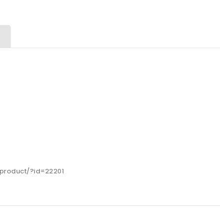
s/product/?id=22201