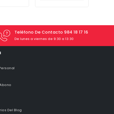
Teléfono De Contacto 984 18 17 16
De lunes a viernes de 9:30 a 13:30
a
Personal
 Abono
ios Del Blog