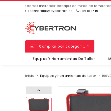
Ofertas limitadas: Rebajas de mitad de tempora
comercial@cybertron.es
984 18 17 16
Comprar por categorías
Equipos Y Herramientas De Taller
M
Inicio
Equipos y herramientas de taller
190VD