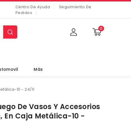
Centro De Ayuda
Seguimiento De
Pedidos
0
utomovil
Más
tálica-10 - 24/11
ego De Vasos Y Accesorios
s, En Caja Metálica-10 -