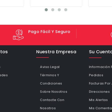
Pago Fácil Y Seguro
tos
Nuestra Empresa
Su Cuent
s
Aviso Legal
Información 
ades
Términos Y
Pedidos
Condiciones
Facturas Por
Sobre Nosotros
Direcciones
Contacte Con
Mis Alertas
Nosotros
Mis Comentar