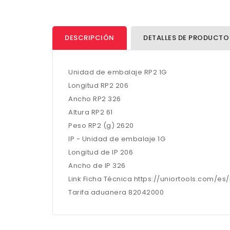
DESCRIPCIÓN
DETALLES DE PRODUCTO
Unidad de embalaje RP2 1G
Longitud RP2 206
Ancho RP2 326
Altura RP2 61
Peso RP2 (g) 2620
IP - Unidad de embalaje 1G
Longitud de IP 206
Ancho de IP 326
Link Ficha Técnica https://uniortools.com/e
Tarifa aduanera 82042000