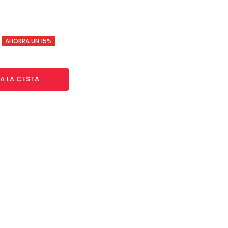
€
AHORRA UN 15%
A LA CESTA