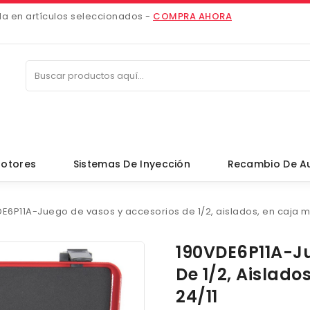
da en artículos seleccionados -
COMPRA AHORA
otores
Sistemas De Inyección
Recambio De A
E6P11A-Juego de vasos y accesorios de 1/2, aislados, en caja me
190VDE6P11A-Ju
De 1/2, Aislado
24/11