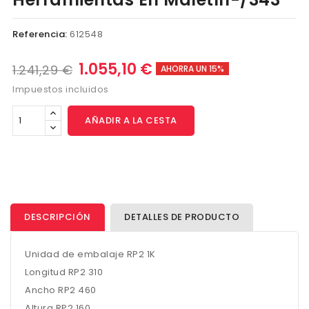
Referencia:
612548
1.055,10 €
1.241,29 €
AHORRA UN 15%
Impuestos incluidos
AÑADIR A LA CESTA
DESCRIPCIÓN
DETALLES DE PRODUCTO
Unidad de embalaje RP2 1K
Longitud RP2 310
Ancho RP2 460
Altura RP2 160