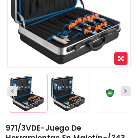
971/3VDE-Juego De
Herramientas En Maletín-/343