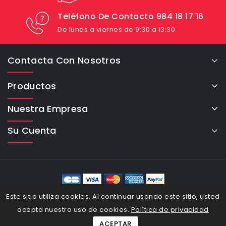
Teléfono De Contacto 984 18 17 16
De lunes a viernes de 9:30 a 13:30
Contacta Con Nosotros
Productos
Nuestra Empresa
Su Cuenta
eCommerce Cybertron © 2026
Este sitio utiliza cookies. Al continuar usando este sitio, usted
acepta nuestro uso de cookies.
Política de privacidad
ACEPTAR