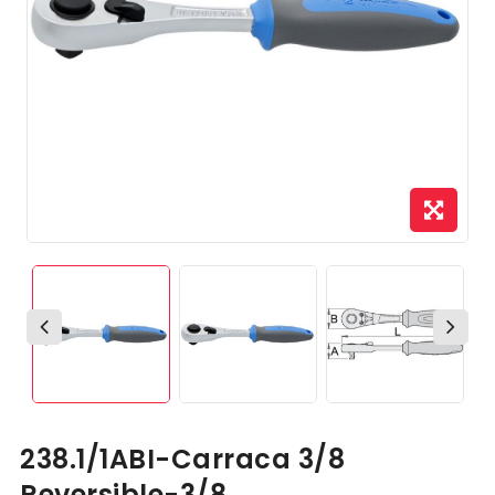
238.1/1ABI-Carraca 3/8
Reversible-3/8