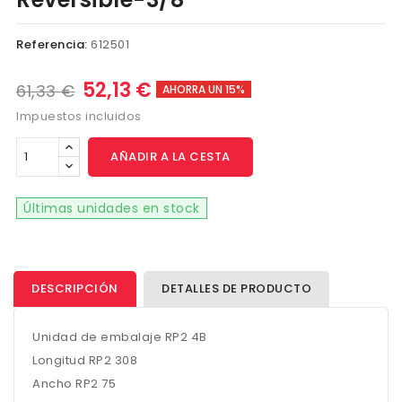
Referencia:
612501
52,13 €
61,33 €
AHORRA UN 15%
Impuestos incluidos
AÑADIR A LA CESTA
Últimas unidades en stock
DESCRIPCIÓN
DETALLES DE PRODUCTO
Unidad de embalaje RP2 4B
Longitud RP2 308
Ancho RP2 75