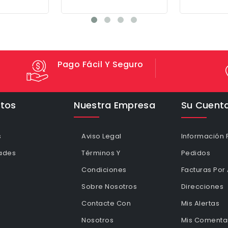
Pago Fácil Y Seguro
tos
Nuestra Empresa
Su Cuent
s
Aviso Legal
Información 
ades
Términos Y
Pedidos
Condiciones
Facturas Por
Sobre Nosotros
Direcciones
Contacte Con
Mis Alertas
Nosotros
Mis Comentar