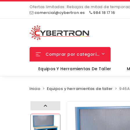
Ofertas limitadas: Rebajas de mitad de tempora
comercial@cybertron.es
984 18 17 16
Comprar por categorías
Equipos Y Herramientas De Taller
M
Inicio
Equipos y herramientas de taller
946A