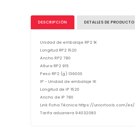
DESCRIPCIÓN
DETALLES DE PRODUCTO
Unidad de embalaje RP2 1K
Longitud RP2 1520
Ancho RP2 780
Altura RP2 915
Peso RP2 (g) 136000
IP - Unidad de embalaje 1K
Longitud de IP 1520
Ancho de IP 780
Link Ficha Técnica https://uniortools.com/e
Tarifa aduanera 94032080