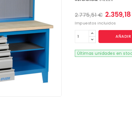
2.359,1
2.775,51 €
Impuestos incluidos
AÑADIR 
Últimas unidades en sto