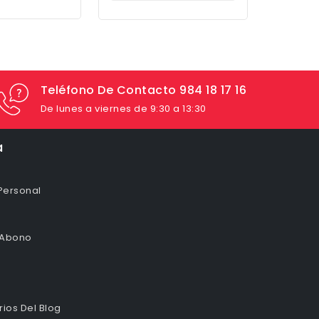
Teléfono De Contacto 984 18 17 16
De lunes a viernes de 9:30 a 13:30
a
Personal
 Abono
ios Del Blog