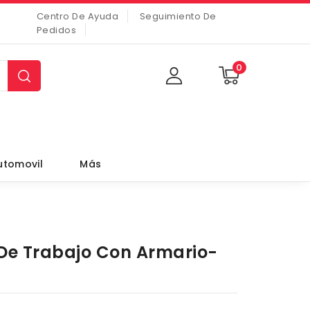
Centro De Ayuda
Seguimiento De
Pedidos
0
utomovil
Más
e Trabajo Con Armario-