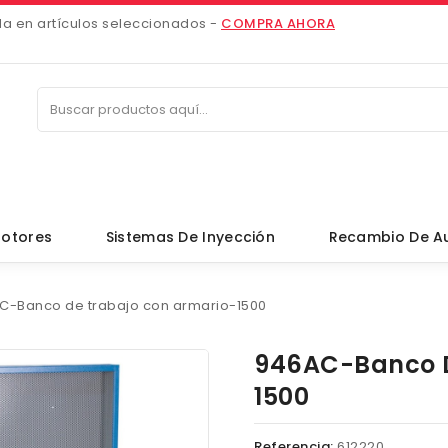
da en artículos seleccionados -
COMPRA AHORA
otores
Sistemas De Inyección
Recambio De A
C-Banco de trabajo con armario-1500
946AC-Banco D
1500
Referencia:
612220